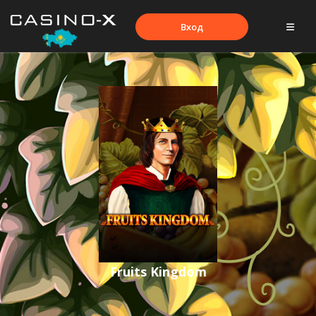
Вход
Fruits Kingdom