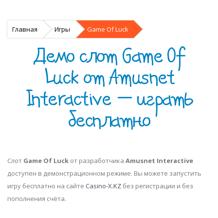
Главная
Игры
Game Of Luck
Демо слот Game Of
Luck от Amusnet
Interactive — играть
бесплатно
Слот
Game Of Luck
от разработчика
Amusnet Interactive
доступен в демонстрационном режиме. Вы можете запустить
игру бесплатно на сайте
Casino-X.KZ
без регистрации и без
пополнения счёта.