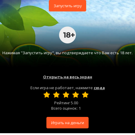
Запустить игру
Нажимая "Запустить игру", вы подтверждаете что Вам есть 18 лет.
Открыть на весь экран
Если игра не работает, нажмите
сюда
Рейтинг
5.00
Всего оценок:
1
Играть на деньги