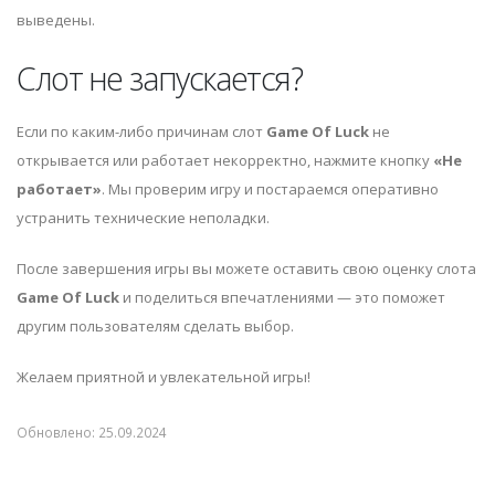
выведены.
Слот не запускается?
Если по каким-либо причинам слот
Game Of Luck
не
открывается или работает некорректно, нажмите кнопку
«Не
работает»
. Мы проверим игру и постараемся оперативно
устранить технические неполадки.
После завершения игры вы можете оставить свою оценку слота
Game Of Luck
и поделиться впечатлениями — это поможет
другим пользователям сделать выбор.
Желаем приятной и увлекательной игры!
Обновлено:
25.09.2024