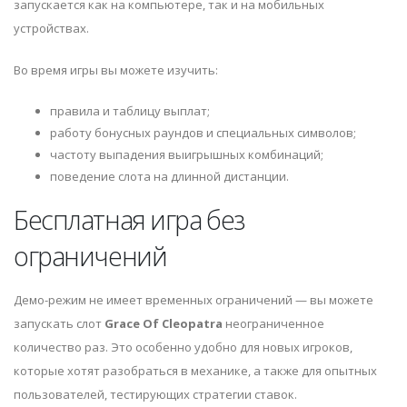
запускается как на компьютере, так и на мобильных
устройствах.
Во время игры вы можете изучить:
правила и таблицу выплат;
работу бонусных раундов и специальных символов;
частоту выпадения выигрышных комбинаций;
поведение слота на длинной дистанции.
Бесплатная игра без
ограничений
Демо-режим не имеет временных ограничений — вы можете
запускать слот
Grace Of Cleopatra
неограниченное
количество раз. Это особенно удобно для новых игроков,
которые хотят разобраться в механике, а также для опытных
пользователей, тестирующих стратегии ставок.