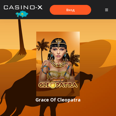
Вход
Grace Of Cleopatra