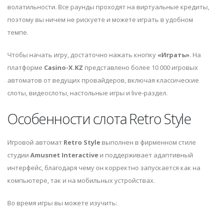
волатильности. Все раунды проходят на виртуальные кредиты,
поэтому вы ничем не рискуете и можете играть в удобном
темпе.
Чтобы начать игру, достаточно нажать кнопку
«Играть»
. На
платформе
Casino-X.KZ
представлено более 10 000 игровых
автоматов от ведущих провайдеров, включая классические
слоты, видеослоты, настольные игры и live-раздел.
Особенности слота Retro Style
Игровой автомат
Retro Style
выполнен в фирменном стиле
студии
Amusnet Interactive
и поддерживает адаптивный
интерфейс, благодаря чему он корректно запускается как на
компьютере, так и на мобильных устройствах.
Во время игры вы можете изучить: