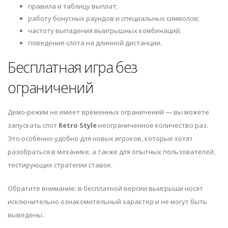
правила и таблицу выплат;
работу бонусных раундов и специальных символов;
частоту выпадения выигрышных комбинаций;
поведение слота на длинной дистанции.
Бесплатная игра без
ограничений
Демо-режим не имеет временных ограничений — вы можете
запускать слот
Retro Style
неограниченное количество раз.
Это особенно удобно для новых игроков, которые хотят
разобраться в механике, а также для опытных пользователей,
тестирующих стратегии ставок.
Обратите внимание: в бесплатной версии выигрыши носят
исключительно ознакомительный характер и не могут быть
выведены.