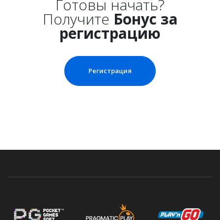
Готовы начать?
Получите
Бонус за
регистрацию
Регистрация