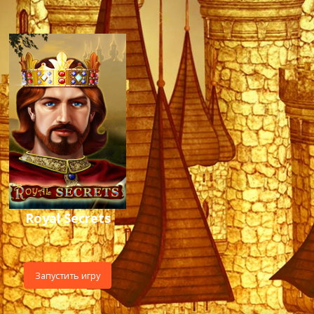
Royal Secrets
Запустить игру