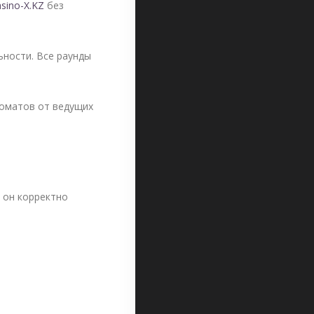
sino-X.KZ
без
ности. Все раунды
томатов от ведущих
 он корректно