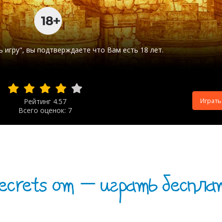
 игру", вы подтверждаете что Вам есть 18 лет.
Играть
Рейтинг
4.57
Всего оценок:
7
ecrets от — играть беспла