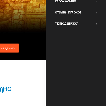
КАССА КАЗИНО
ОТЗЫВЫ ИГРОКОВ
ТЕХПОДДЕРЖКА
 на деньги
тно