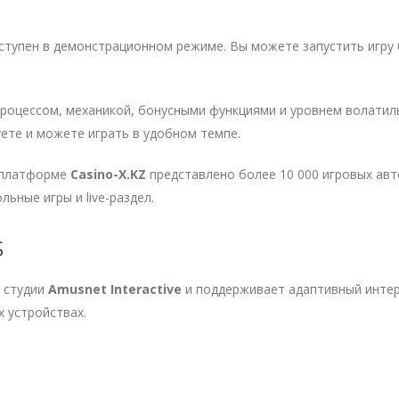
тупен в демонстрационном режиме. Вы можете запустить игру 
роцессом, механикой, бонусными функциями и уровнем волатиль
уете и можете играть в удобном темпе.
 платформе
Casino-X.KZ
представлено более 10 000 игровых ав
ьные игры и live-раздел.
s
 студии
Amusnet Interactive
и поддерживает адаптивный интер
х устройствах.