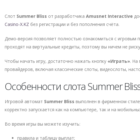
Слот
Summer Bliss
от разработчика
Amusnet Interactive
дос
Casino-X.KZ
без регистрации и без пополнения счёта.
Демо-версия позволяет полностью ознакомиться с игровым п
проходят на виртуальные кредиты, поэтому вы ничем не риск
Чтобы начать игру, достаточно нажать кнопку
«Играть»
. На
провайдеров, включая классические слоты, видеослоты, настол
Особенности слота Summer Blis
Игровой автомат
Summer Bliss
выполнен в фирменном стиле
корректно запускается как на компьютере, так и на мобильны
Во время игры вы можете изучить:
правила и таблицу выплат;