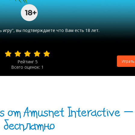
 игру", вы подтверждаете что Вам есть 18 лет.
Играть
Рейтинг
5
Всего оценок:
1
s от Amusnet Interactive —
бесплатно