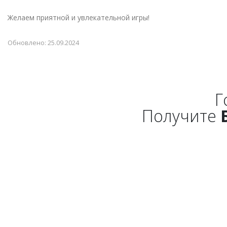
Желаем приятной и увлекательной игры!
Обновлено:
25.09.2024
Г
Получите