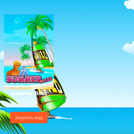
Summer Bliss
Запустить игру