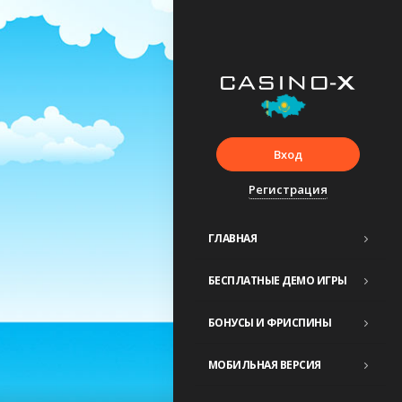
Вход
Регистрация
ГЛАВНАЯ
БЕСПЛАТНЫЕ ДЕМО ИГРЫ
БОНУСЫ И ФРИСПИНЫ
МОБИЛЬНАЯ ВЕРСИЯ