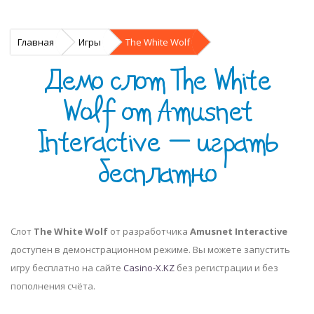
Главная
Игры
The White Wolf
Демо слот The White
Wolf от Amusnet
Interactive — играть
бесплатно
Слот
The White Wolf
от разработчика
Amusnet Interactive
доступен в демонстрационном режиме. Вы можете запустить
игру бесплатно на сайте
Casino-X.KZ
без регистрации и без
пополнения счёта.