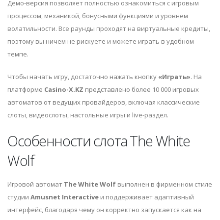
Демо-версия позволяет полностью ознакомиться с игровым
процессом, механикой, бонусными функциями и уровнем
волатильности. Все раунды проходят на виртуальные кредиты,
поэтому вы ничем не рискуете и можете играть в удобном
темпе.
Чтобы начать игру, достаточно нажать кнопку
«Играть»
. На
платформе
Casino-X.KZ
представлено более 10 000 игровых
автоматов от ведущих провайдеров, включая классические
слоты, видеослоты, настольные игры и live-раздел.
Особенности слота The White
Wolf
Игровой автомат
The White Wolf
выполнен в фирменном стиле
студии
Amusnet Interactive
и поддерживает адаптивный
интерфейс, благодаря чему он корректно запускается как на