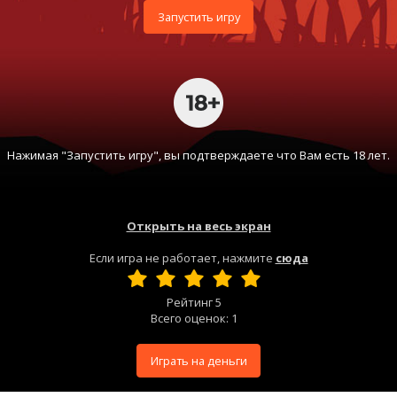
Запустить игру
Нажимая "Запустить игру", вы подтверждаете что Вам есть 18 лет.
Открыть на весь экран
Если игра не работает, нажмите
сюда
Рейтинг
5
Всего оценок:
1
Играть на деньги