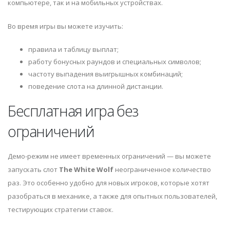
компьютере, так и на мобильных устройствах.
Во время игры вы можете изучить:
правила и таблицу выплат;
работу бонусных раундов и специальных символов;
частоту выпадения выигрышных комбинаций;
поведение слота на длинной дистанции.
Бесплатная игра без
ограничений
Демо-режим не имеет временных ограничений — вы можете
запускать слот
The White Wolf
неограниченное количество
раз. Это особенно удобно для новых игроков, которые хотят
разобраться в механике, а также для опытных пользователей,
тестирующих стратегии ставок.