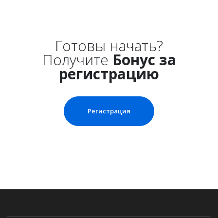
Готовы начать?
Получите
Бонус за
регистрацию
Регистрация