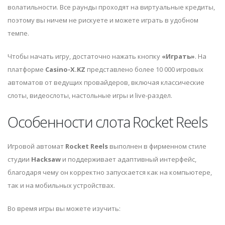
волатильности. Все раунды проходят на виртуальные кредиты,
поэтому вы ничем не рискуете и можете играть в удобном
темпе.
Чтобы начать игру, достаточно нажать кнопку
«Играть»
. На
платформе
Casino-X.KZ
представлено более 10 000 игровых
автоматов от ведущих провайдеров, включая классические
слоты, видеослоты, настольные игры и live-раздел.
Особенности слота Rocket Reels
Игровой автомат
Rocket Reels
выполнен в фирменном стиле
студии
Hacksaw
и поддерживает адаптивный интерфейс,
благодаря чему он корректно запускается как на компьютере,
так и на мобильных устройствах.
Во время игры вы можете изучить: