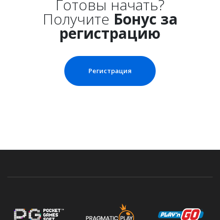
Готовы начать?
Получите
Бонус за
регистрацию
Регистрация