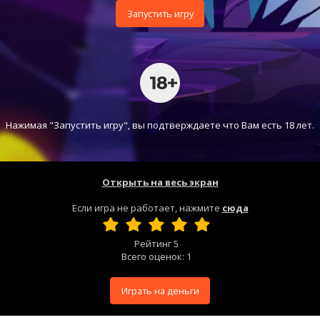
Запустить игру
Нажимая "Запустить игру", вы подтверждаете что Вам есть 18 лет.
Открыть на весь экран
Если игра не работает, нажмите
сюда
Рейтинг
5
Всего оценок:
1
Играть на деньги