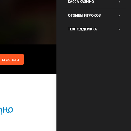
КАССА КАЗИНО
ОТЗЫВЫ ИГРОКОВ
ТЕХПОДДЕРЖКА
 на деньги
тно