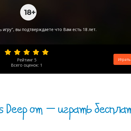
 игру", вы подтверждаете что Вам есть 18 лет.
Играть
Рейтинг
5
Всего оценок:
1
s Deep от — играть беспла