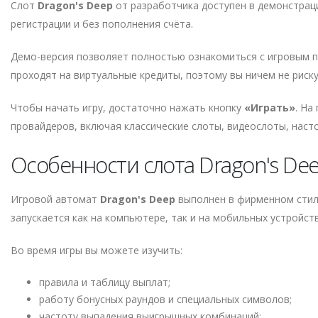
Слот
Dragon's Deep
от разработчика
доступен в демонстрац
регистрации и без пополнения счёта.
Демо-версия позволяет полностью ознакомиться с игровым п
проходят на виртуальные кредиты, поэтому вы ничем не риск
Чтобы начать игру, достаточно нажать кнопку
«Играть»
. На
провайдеров, включая классические слоты, видеослоты, настол
Особенности слота Dragon's De
Игровой автомат
Dragon's Deep
выполнен в фирменном стил
запускается как на компьютере, так и на мобильных устройств
Во время игры вы можете изучить:
правила и таблицу выплат;
работу бонусных раундов и специальных символов;
частоту выпадения выигрышных комбинаций;