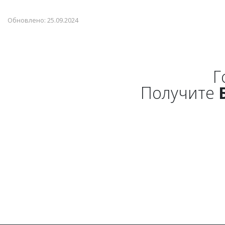
Обновлено:
25.09.2024
Г
Получите