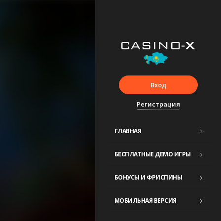
Вход
Регистрация
ГЛАВНАЯ
БЕСПЛАТНЫЕ ДЕМО ИГРЫ
БОНУСЫ И ФРИСПИНЫ
МОБИЛЬНАЯ ВЕРСИЯ