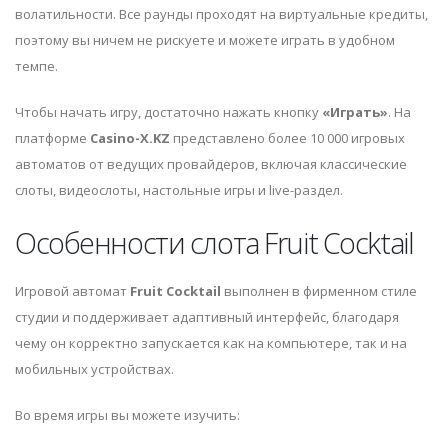
волатильности. Все раунды проходят на виртуальные кредиты,
поэтому вы ничем не рискуете и можете играть в удобном
темпе.
Чтобы начать игру, достаточно нажать кнопку
«Играть»
. На
платформе
Casino-X.KZ
представлено более 10 000 игровых
автоматов от ведущих провайдеров, включая классические
слоты, видеослоты, настольные игры и live-раздел.
Особенности слота Fruit Cocktail
Игровой автомат
Fruit Cocktail
выполнен в фирменном стиле
студии
и поддерживает адаптивный интерфейс, благодаря
чему он корректно запускается как на компьютере, так и на
мобильных устройствах.
Во время игры вы можете изучить: