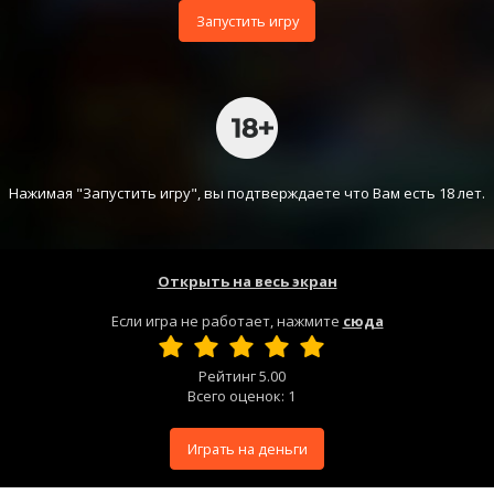
Запустить игру
Нажимая "Запустить игру", вы подтверждаете что Вам есть 18 лет.
Открыть на весь экран
Если игра не работает, нажмите
сюда
Рейтинг
5.00
Всего оценок:
1
Играть на деньги