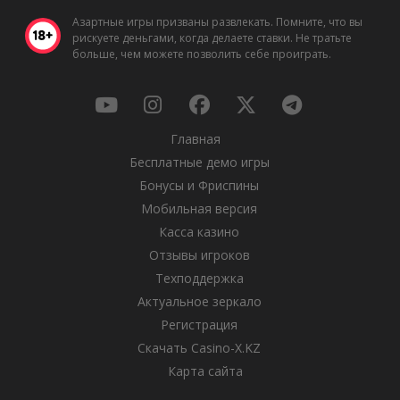
Азартные игры призваны развлекать. Помните, что вы
рискуете деньгами, когда делаете ставки. Не тратьте
больше, чем можете позволить себе проиграть.
Главная
Бесплатные демо игры
Бонусы и Фриспины
Мобильная версия
Касса казино
Отзывы игроков
Техподдержка
Актуальное зеркало
Регистрация
Скачать Casino-X.KZ
Карта сайта