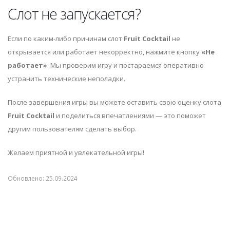
Слот не запускается?
Если по каким-либо причинам слот
Fruit Cocktail
не
открывается или работает некорректно, нажмите кнопку
«Не
работает»
. Мы проверим игру и постараемся оперативно
устранить технические неполадки.
После завершения игры вы можете оставить свою оценку слота
Fruit Cocktail
и поделиться впечатлениями — это поможет
другим пользователям сделать выбор.
Желаем приятной и увлекательной игры!
Обновлено:
25.09.2024