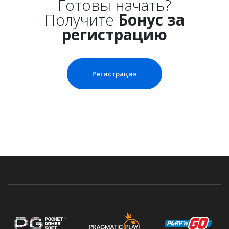
Готовы начать?
Получите
Бонус за
регистрацию
Регистрация