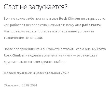
Слот не запускается?
Если по каким-либо причинам слот
Rock Climber
не открывается
или работает некорректно, нажмите кнопку
«Не работает»
.
Мы проверим игру и постараемся оперативно устранить
технические неполадки.
После завершения игры вы можете оставить свою оценку слота
Rock Climber
и поделиться впечатлениями — это поможет
другим пользователям сделать выбор.
Желаем приятной и увлекательной игры!
Обновлено:
25.09.2024