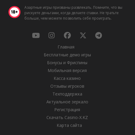
Азартные игры призваны развлекать. Помните, что вы
рискуете деньгами, когда делаете ставки. Не тратьте
больше, чем можете позволить себе проиграть.
Главная
Бесплатные демо игры
Бонусы и Фриспины
Мобильная версия
Касса казино
Отзывы игроков
Техподдержка
Актуальное зеркало
Регистрация
Скачать Casino-X.KZ
Карта сайта