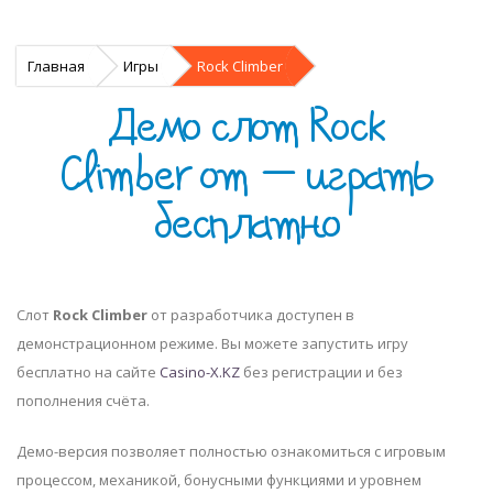
Главная
Игры
Rock Climber
Демо слот Rock
Climber от — играть
бесплатно
Слот
Rock Climber
от разработчика
доступен в
демонстрационном режиме. Вы можете запустить игру
бесплатно на сайте
Casino-X.KZ
без регистрации и без
пополнения счёта.
Демо-версия позволяет полностью ознакомиться с игровым
процессом, механикой, бонусными функциями и уровнем