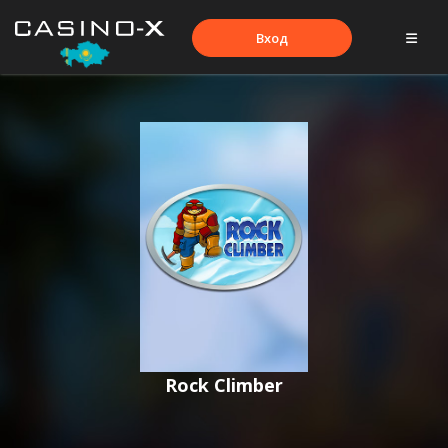
Вход
Rock Climber