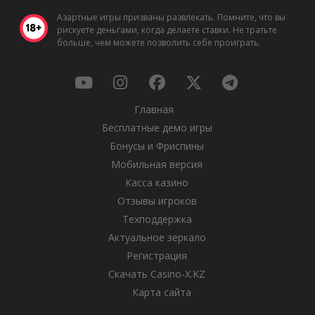
Азартные игры призваны развлекать. Помните, что вы
рискуете деньгами, когда делаете ставки. Не тратьте
больше, чем можете позволить себе проиграть.
Главная
Бесплатные демо игры
Бонусы и Фриспины
Мобильная версия
Касса казино
Отзывы игроков
Техподдержка
Актуальное зеркало
Регистрация
Скачать Casino-X.KZ
Карта сайта