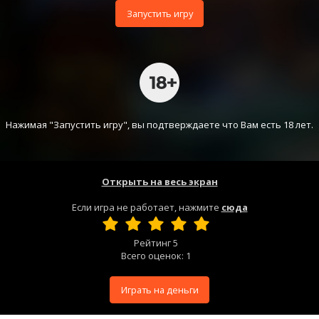
Запустить игру
Нажимая "Запустить игру", вы подтверждаете что Вам есть 18 лет.
Открыть на весь экран
Если игра не работает, нажмите
сюда
Рейтинг
5
Всего оценок:
1
Играть на деньги