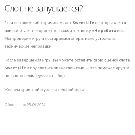
Слот не запускается?
Если по каким-либо причинам слот
Sweet Life
не открывается
или работает некорректно, нажмите кнопку
«Не работает»
.
Мы проверим игру и постараемся оперативно устранить
технические неполадки.
После завершения игры вы можете оставить свою оценку слота
Sweet Life
и поделиться впечатлениями — это поможет другим
пользователям сделать выбор.
Желаем приятной и увлекательной игры!
Обновлено:
25.09.2024