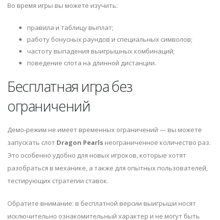
Во время игры вы можете изучить:
правила и таблицу выплат;
работу бонусных раундов и специальных символов;
частоту выпадения выигрышных комбинаций;
поведение слота на длинной дистанции.
Бесплатная игра без
ограничений
Демо-режим не имеет временных ограничений — вы можете
запускать слот
Dragon Pearls
неограниченное количество раз.
Это особенно удобно для новых игроков, которые хотят
разобраться в механике, а также для опытных пользователей,
тестирующих стратегии ставок.
Обратите внимание: в бесплатной версии выигрыши носят
исключительно ознакомительный характер и не могут быть