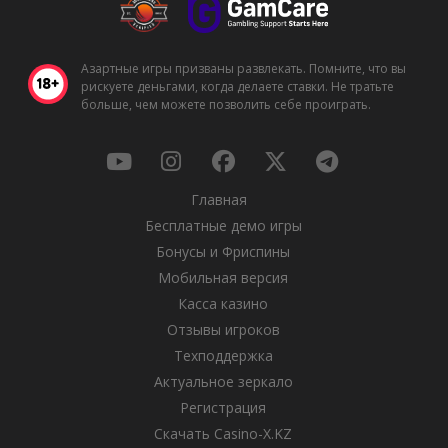
Азартные игры призваны развлекать. Помните, что вы
рискуете деньгами, когда делаете ставки. Не тратьте
больше, чем можете позволить себе проиграть.
Главная
Бесплатные демо игры
Бонусы и Фриспины
Мобильная версия
Касса казино
Отзывы игроков
Техподдержка
Актуальное зеркало
Регистрация
Скачать Casino-X.KZ