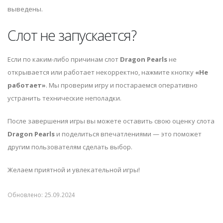
выведены.
Слот не запускается?
Если по каким-либо причинам слот
Dragon Pearls
не
открывается или работает некорректно, нажмите кнопку
«Не
работает»
. Мы проверим игру и постараемся оперативно
устранить технические неполадки.
После завершения игры вы можете оставить свою оценку слота
Dragon Pearls
и поделиться впечатлениями — это поможет
другим пользователям сделать выбор.
Желаем приятной и увлекательной игры!
Обновлено:
25.09.2024