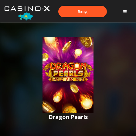
Вход
Dragon Pearls