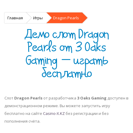
Главная
Игры
Dragon Pearls
Демо слот Dragon
Pearls от 3 Oaks
Gaming — играть
бесплатно
Слот
Dragon Pearls
от разработчика
3 Oaks Gaming
доступен в
демонстрационном режиме. Вы можете запустить игру
бесплатно на сайте
Casino-X.KZ
без регистрации и без
пополнения счёта.