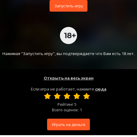
Запустить игру
Нажимая "Запустить игру", вы подтверждаете что Вам есть 18 лет.
Открыть на весь экран
Если игра не работает, нажмите
сюда
Рейтинг
5
Всего оценок:
1
Играть на деньги