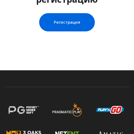
Регистрация