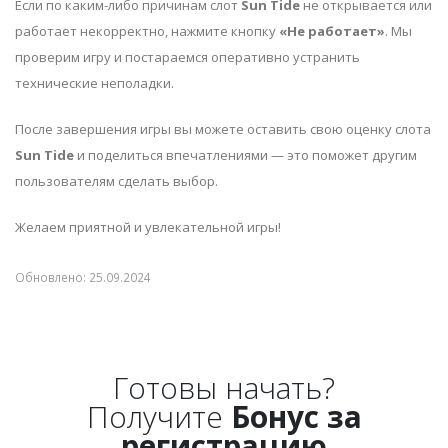
Если по каким-либо причинам слот
Sun Tide
не открывается или
работает некорректно, нажмите кнопку
«Не работает»
. Мы
проверим игру и постараемся оперативно устранить
технические неполадки.
После завершения игры вы можете оставить свою оценку слота
Sun Tide
и поделиться впечатлениями — это поможет другим
пользователям сделать выбор.
Желаем приятной и увлекательной игры!
Обновлено:
25.09.2024
Готовы начать?
Получите
Бонус за
регистрацию