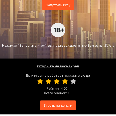
Запустить игру
Нажимая "Запустить игру", вы подтверждаете что Вам есть 18 лет.
Открыть на весь экран
Если игра не работает, нажмите
сюда
Рейтинг
4.00
Всего оценок:
1
Играть на деньги