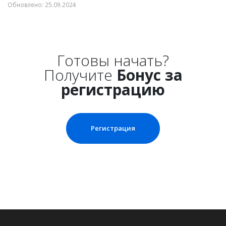
Обновлено:
25.09.2024
Готовы начать?
Получите
Бонус за
регистрацию
Регистрация