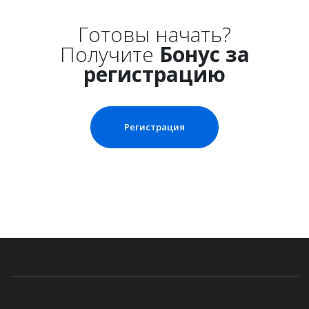
Готовы начать?
Получите
Бонус за
регистрацию
Регистрация