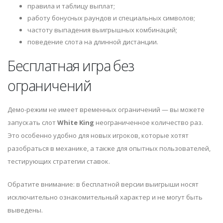
правила и таблицу выплат;
работу бонусных раундов и специальных символов;
частоту выпадения выигрышных комбинаций;
поведение слота на длинной дистанции.
Бесплатная игра без
ограничений
Демо-режим не имеет временных ограничений — вы можете
запускать слот
White King
неограниченное количество раз.
Это особенно удобно для новых игроков, которые хотят
разобраться в механике, а также для опытных пользователей,
тестирующих стратегии ставок.
Обратите внимание: в бесплатной версии выигрыши носят
исключительно ознакомительный характер и не могут быть
выведены.