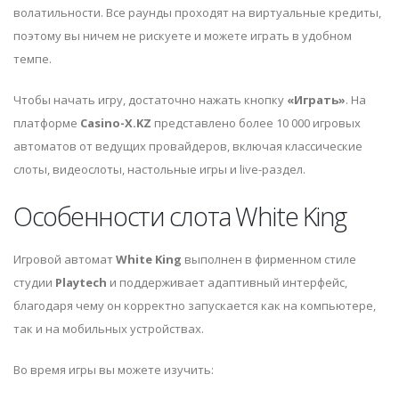
волатильности. Все раунды проходят на виртуальные кредиты,
поэтому вы ничем не рискуете и можете играть в удобном
темпе.
Чтобы начать игру, достаточно нажать кнопку
«Играть»
. На
платформе
Casino-X.KZ
представлено более 10 000 игровых
автоматов от ведущих провайдеров, включая классические
слоты, видеослоты, настольные игры и live-раздел.
Особенности слота White King
Игровой автомат
White King
выполнен в фирменном стиле
студии
Playtech
и поддерживает адаптивный интерфейс,
благодаря чему он корректно запускается как на компьютере,
так и на мобильных устройствах.
Во время игры вы можете изучить: