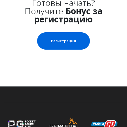
Готовы начать?
Получите
Бонус за
регистрацию
Регистрация