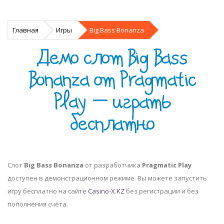
Главная
Игры
Big Bass Bonanza
Демо слот Big Bass
Bonanza от Pragmatic
Play — играть
бесплатно
Слот
Big Bass Bonanza
от разработчика
Pragmatic Play
доступен в демонстрационном режиме. Вы можете запустить
игру бесплатно на сайте
Casino-X.KZ
без регистрации и без
пополнения счёта.