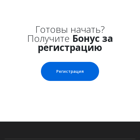
Готовы начать?
Получите
Бонус за
регистрацию
Регистрация