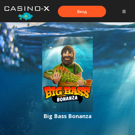
Вход
Big Bass Bonanza