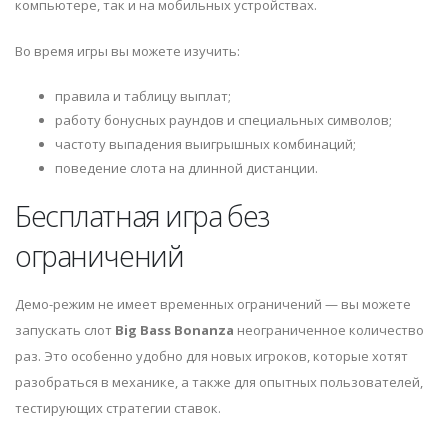
компьютере, так и на мобильных устройствах.
Во время игры вы можете изучить:
правила и таблицу выплат;
работу бонусных раундов и специальных символов;
частоту выпадения выигрышных комбинаций;
поведение слота на длинной дистанции.
Бесплатная игра без
ограничений
Демо-режим не имеет временных ограничений — вы можете
запускать слот
Big Bass Bonanza
неограниченное количество
раз. Это особенно удобно для новых игроков, которые хотят
разобраться в механике, а также для опытных пользователей,
тестирующих стратегии ставок.