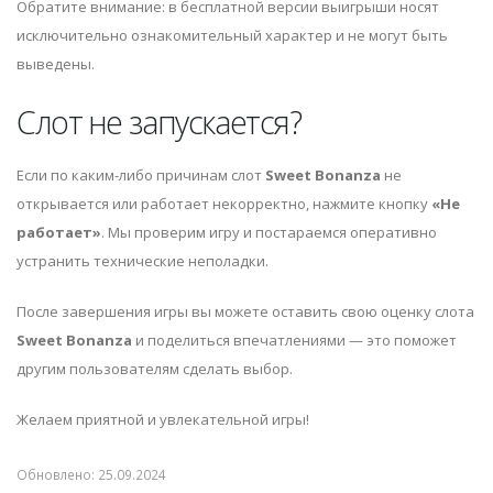
Обратите внимание: в бесплатной версии выигрыши носят
исключительно ознакомительный характер и не могут быть
выведены.
Слот не запускается?
Если по каким-либо причинам слот
Sweet Bonanza
не
открывается или работает некорректно, нажмите кнопку
«Не
работает»
. Мы проверим игру и постараемся оперативно
устранить технические неполадки.
После завершения игры вы можете оставить свою оценку слота
Sweet Bonanza
и поделиться впечатлениями — это поможет
другим пользователям сделать выбор.
Желаем приятной и увлекательной игры!
Обновлено:
25.09.2024