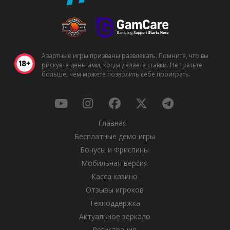
Азартные игры призваны развлекать. Помните, что вы
рискуете деньгами, когда делаете ставки. Не тратьте
больше, чем можете позволить себе проиграть.
Главная
Бесплатные демо игры
Бонусы и Фриспины
Мобильная версия
Касса казино
Отзывы игроков
Техподдержка
Актуальное зеркало
Регистрация