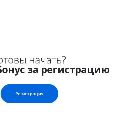
отовы начать?
Бонус за регистрацию
Регистрация