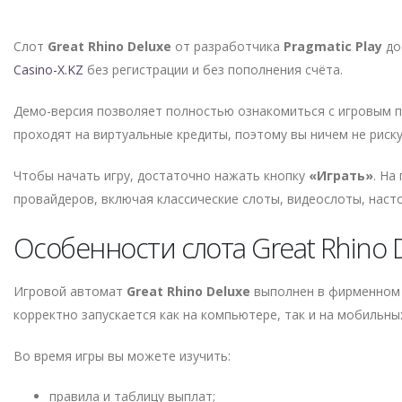
Слот
Great Rhino Deluxe
от разработчика
Pragmatic Play
до
Casino-X.KZ
без регистрации и без пополнения счёта.
Демо-версия позволяет полностью ознакомиться с игровым п
проходят на виртуальные кредиты, поэтому вы ничем не риск
Чтобы начать игру, достаточно нажать кнопку
«Играть»
. На
провайдеров, включая классические слоты, видеослоты, настол
Особенности слота Great Rhino 
Игровой автомат
Great Rhino Deluxe
выполнен в фирменном 
корректно запускается как на компьютере, так и на мобильны
Во время игры вы можете изучить:
правила и таблицу выплат;