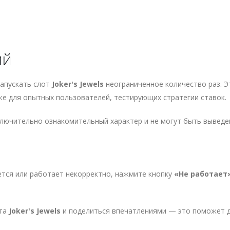
ий
апускать слот
Joker's Jewels
неограниченное количество раз. Э
кже для опытных пользователей, тестирующих стратегии ставок.
ключительно ознакомительный характер и не могут быть выведе
тся или работает некорректно, нажмите кнопку
«Не работает
ота
Joker's Jewels
и поделиться впечатлениями — это поможет 