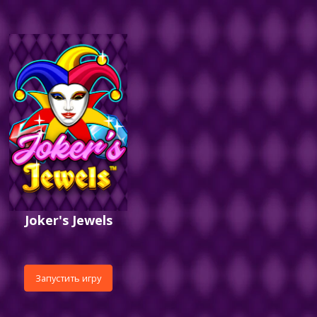
Joker's Jewels
Запустить игру