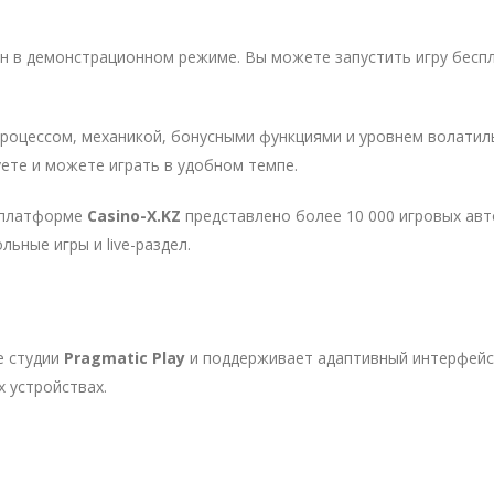
н в демонстрационном режиме. Вы можете запустить игру бесп
роцессом, механикой, бонусными функциями и уровнем волатиль
уете и можете играть в удобном темпе.
 платформе
Casino-X.KZ
представлено более 10 000 игровых ав
ьные игры и live-раздел.
е студии
Pragmatic Play
и поддерживает адаптивный интерфейс,
х устройствах.