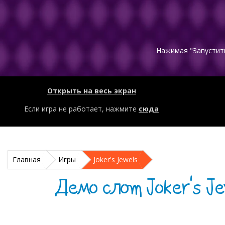
Нажимая "Запустить
Открыть на весь экран
Если игра не работает, нажмите
сюда
Главная
Игры
Joker's Jewels
Демо слот Joker's J