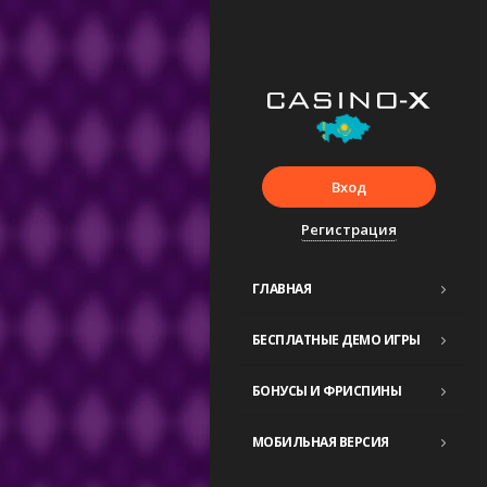
Вход
Регистрация
ГЛАВНАЯ
БЕСПЛАТНЫЕ ДЕМО ИГРЫ
БОНУСЫ И ФРИСПИНЫ
МОБИЛЬНАЯ ВЕРСИЯ