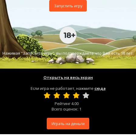
Запустить игру
Нажимая "Запустить игру", вы подтверждаете что Вам есть 18 лет.
Открыть на весь экран
Если игра не работает, нажмите
сюда
Рейтинг
4.00
Всего оценок:
1
Играть на деньги