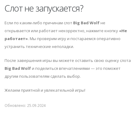
Слот не запускается?
Если по каким-либо причинам слот
Big Bad Wolf
не
открывается или работает некорректно, нажмите кнопку
«Не
работает»
. Мы проверим игру и постараемся оперативно
устранить технические неполадки.
После завершения игры вы можете оставить свою оценку слота
Big Bad Wolf
и поделиться впечатлениями — это поможет
другим пользователям сделать выбор.
Желаем приятной и увлекательной игры!
Обновлено:
25.09.2024