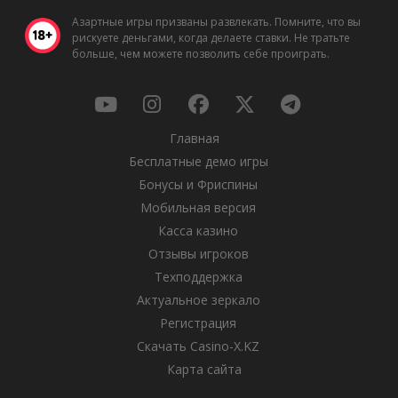
Азартные игры призваны развлекать. Помните, что вы
рискуете деньгами, когда делаете ставки. Не тратьте
больше, чем можете позволить себе проиграть.
Главная
Бесплатные демо игры
Бонусы и Фриспины
Мобильная версия
Касса казино
Отзывы игроков
Техподдержка
Актуальное зеркало
Регистрация
Скачать Casino-X.KZ
Карта сайта