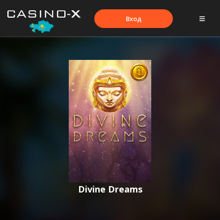
Вход
Divine Dreams