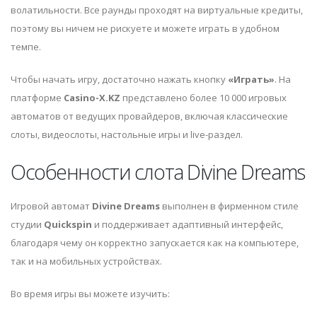
волатильности. Все раунды проходят на виртуальные кредиты,
поэтому вы ничем не рискуете и можете играть в удобном
темпе.
Чтобы начать игру, достаточно нажать кнопку
«Играть»
. На
платформе
Casino-X.KZ
представлено более 10 000 игровых
автоматов от ведущих провайдеров, включая классические
слоты, видеослоты, настольные игры и live-раздел.
Особенности слота Divine Dreams
Игровой автомат
Divine Dreams
выполнен в фирменном стиле
студии
Quickspin
и поддерживает адаптивный интерфейс,
благодаря чему он корректно запускается как на компьютере,
так и на мобильных устройствах.
Во время игры вы можете изучить: