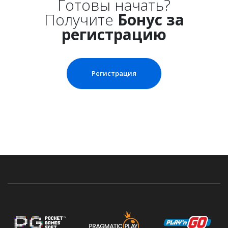
Готовы начать?
Получите
Бонус за
регистрацию
Регистрация