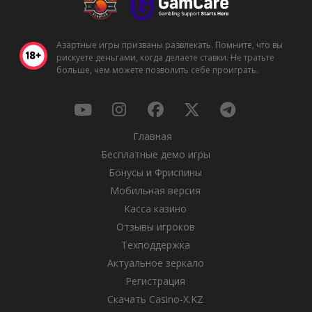
Азартные игры призваны развлекать. Помните, что вы
рискуете деньгами, когда делаете ставки. Не тратьте
больше, чем можете позволить себе проиграть.
Главная
Бесплатные демо игры
Бонусы и Фриспины
Мобильная версия
Касса казино
Отзывы игроков
Техподдержка
Актуальное зеркало
Регистрация
Скачать Casino-X.KZ