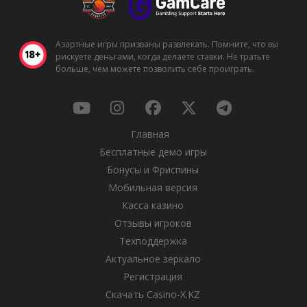
Азартные игры призваны развлекать. Помните, что вы
рискуете деньгами, когда делаете ставки. Не тратьте
больше, чем можете позволить себе проиграть.
Главная
Бесплатные демо игры
Бонусы и Фриспины
Мобильная версия
Касса казино
Отзывы игроков
Техподдержка
Актуальное зеркало
Регистрация
Скачать Casino-X.KZ