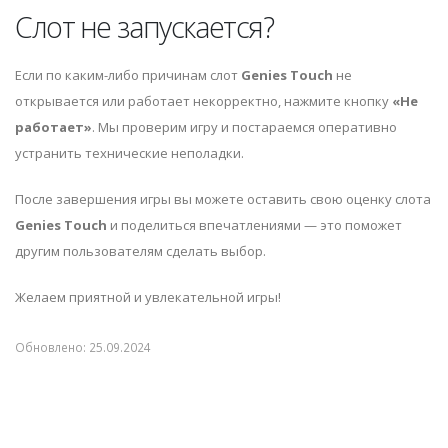
Слот не запускается?
Если по каким-либо причинам слот
Genies Touch
не
открывается или работает некорректно, нажмите кнопку
«Не
работает»
. Мы проверим игру и постараемся оперативно
устранить технические неполадки.
После завершения игры вы можете оставить свою оценку слота
Genies Touch
и поделиться впечатлениями — это поможет
другим пользователям сделать выбор.
Желаем приятной и увлекательной игры!
Обновлено:
25.09.2024