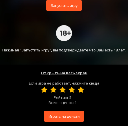
Запустить игру
Нажимая "Запустить игру", вы подтверждаете что Вам есть 18 лет.
Открыть на весь экран
Если игра не работает, нажмите
сюда
Рейтинг
5
Всего оценок:
1
Играть на деньги