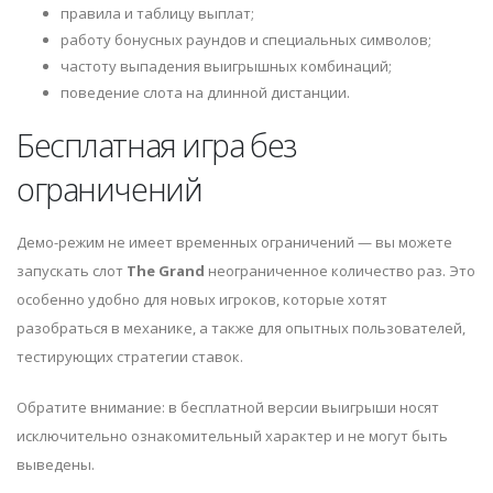
правила и таблицу выплат;
работу бонусных раундов и специальных символов;
частоту выпадения выигрышных комбинаций;
поведение слота на длинной дистанции.
Бесплатная игра без
ограничений
Демо-режим не имеет временных ограничений — вы можете
запускать слот
The Grand
неограниченное количество раз. Это
особенно удобно для новых игроков, которые хотят
разобраться в механике, а также для опытных пользователей,
тестирующих стратегии ставок.
Обратите внимание: в бесплатной версии выигрыши носят
исключительно ознакомительный характер и не могут быть
выведены.