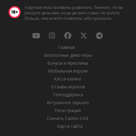
Азартные игры призваны развлекать. Помните, что вы
рискуете деньгами, когда делаете ставки. Не тратьте
больше, чем можете позволить себе проиграть.
Главная
Бесплатные демо игры
Бонусы и Фриспины
Мобильная версия
Касса казино
Отзывы игроков
Техподдержка
Актуальное зеркало
Регистрация
Скачать Casino-X.KZ
Карта сайта