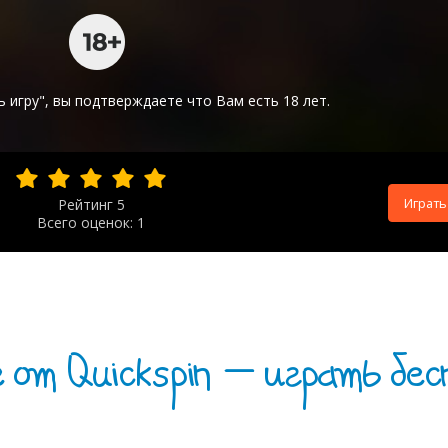
 игру", вы подтверждаете что Вам есть 18 лет.
Играть
Рейтинг
5
Всего оценок:
1
e от Quickspin — играть бе