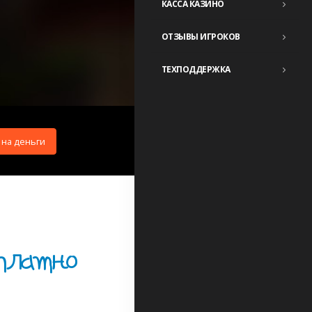
КАССА КАЗИНО
ОТЗЫВЫ ИГРОКОВ
ТЕХПОДДЕРЖКА
 на деньги
сплатно