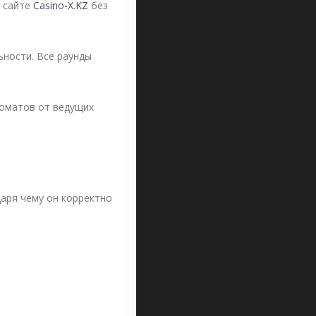
а сайте
Casino-X.KZ
без
ности. Все раунды
томатов от ведущих
аря чему он корректно