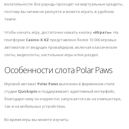
волатильности. Все раунды проходят на виртуальные кредиты,
поэтому вы ничем не рискуете и можете играть в удобном
темпе.
Чтобы начать игру, достаточно нажать кнопку
«Играть»
. На
платформе
Casino-X.KZ
представлено более 10 000 игровых
автоматов от ведущих провайдеров, включая классические
слоты, видеослоты, настольные игры и live-раздел.
Особенности слота Polar Paws
Игровой автомат
Polar Paws
выполнен в фирменном стиле
студии
Quickspin
и поддерживает адаптивный интерфейс,
благодаря чему он корректно запускается как на компьютере,
так и на мобильных устройствах.
Во время игры вы можете изучить: