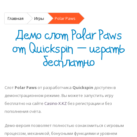
Главная
Игры
Polar Paws
Демо слот Polar Paws
от Quickspin — играть
бесплатно
Слот
Polar Paws
от разработчика
Quickspin
доступен в
демонстрационном режиме. Вы можете запустить игру
бесплатно на сайте
Casino-X.KZ
без регистрации и без
пополнения счёта.
Демо-версия позволяет полностью ознакомиться с игровым
процессом, механикой, бонусными функциями и уровнем