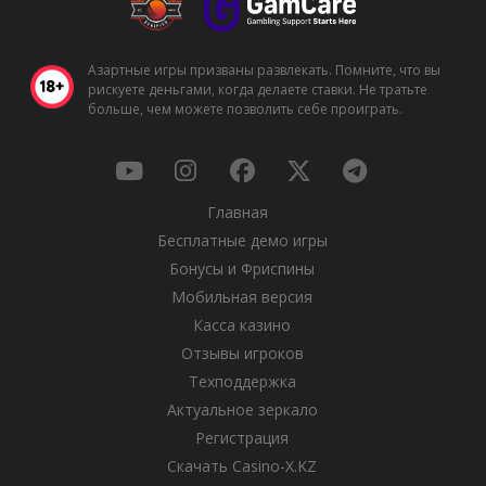
Азартные игры призваны развлекать. Помните, что вы
рискуете деньгами, когда делаете ставки. Не тратьте
больше, чем можете позволить себе проиграть.
Главная
Бесплатные демо игры
Бонусы и Фриспины
Мобильная версия
Касса казино
Отзывы игроков
Техподдержка
Актуальное зеркало
Регистрация
Скачать Casino-X.KZ