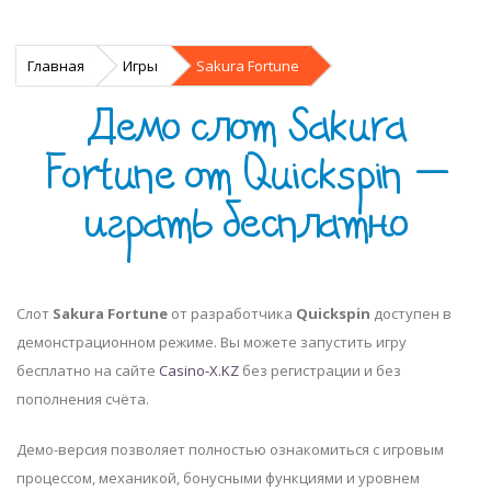
Главная
Игры
Sakura Fortune
Демо слот Sakura
Fortune от Quickspin —
играть бесплатно
Слот
Sakura Fortune
от разработчика
Quickspin
доступен в
демонстрационном режиме. Вы можете запустить игру
бесплатно на сайте
Casino-X.KZ
без регистрации и без
пополнения счёта.
Демо-версия позволяет полностью ознакомиться с игровым
процессом, механикой, бонусными функциями и уровнем