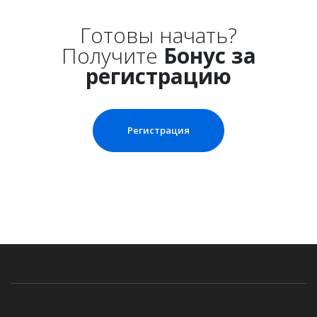
Готовы начать?
Получите
Бонус за
регистрацию
Регистрация