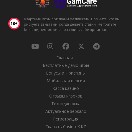
Азартные игры призваны развлекать. Помните, что вы
рискуете деньгами, когда делаете ставки. Не тратьте
больше, чем можете позволить себе проиграть.
Главная
Бесплатные демо игры
Бонусы и Фриспины
Мобильная версия
Касса казино
Отзывы игроков
Техподдержка
Актуальное зеркало
Регистрация
Скачать Casino-X.KZ