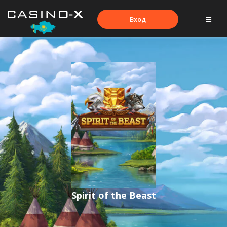
Вход
Spirit of the Beast