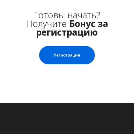
Готовы начать?
Получите
Бонус за
регистрацию
Регистрация