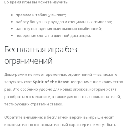
Во время игры вы можете изучить:
правила и таблицу выплат;
работу бонусных раундов и специальных символов;
частоту выпадения выигрышных комбинаций;
поведение слота на длинной дистанции.
Бесплатная игра без
ограничений
Демо-режим не имеет временных ограничений — вы можете
запускать слот
Spirit of the Beast
неограниченное количество
раз. Это особенно удобно для новых игроков, которые хотят
разобраться в механике, а также для опытных пользователей,
тестирующих стратегии ставок.
Обратите внимание: в бесплатной версии выигрыши носят
исключительно ознакомительный характер и не могут быть