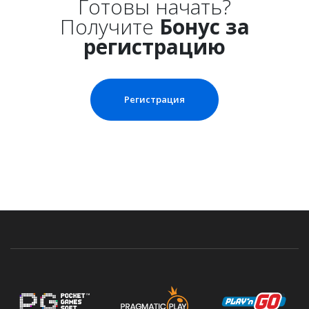
Готовы начать?
Получите
Бонус за
регистрацию
Регистрация