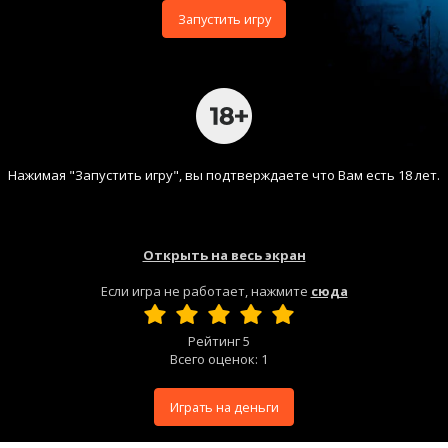
Запустить игру
Нажимая "Запустить игру", вы подтверждаете что Вам есть 18 лет.
Открыть на весь экран
Если игра не работает, нажмите
сюда
Рейтинг
5
Всего оценок:
1
Играть на деньги