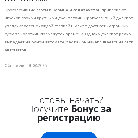
Прогрессивные слоты в
Казино Икс Казахстан
привлекают
игроков своими крупными джекпотами. Прогрессивный джекпот
увеличивается с каждой ставкой и может достигать огромных
сумм за короткий промежуток времени. Однако джекпот редко
выпадает на одном автомате, так как он накапливается на сети
автоматов.
Обновлено:
01.08.2026
Готовы начать?
Получите
Бонус за
регистрацию