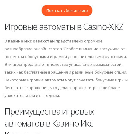
Показать больше игр
Игровые автоматы в Casino-X.KZ
В
Казино Икс Казахстан
представлено огромное
разнообразие онлайн-слотов. Особое внимание заслуживают
автоматы с бонусными играми и дополнительными функциями.
Эти игры предлагают множество уникальных возможностей,
таких как бесплатные вращения и различные бонусные опции.
Некоторые игровые автоматы могут сочетать бонусные игры и
бесплатные вращения, что делает процесс игры еще более
увлекательным и выгодным.
Преимущества игровых
автоматов в Казино Икс