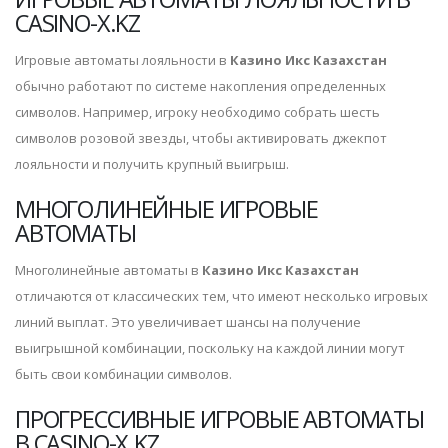
CASINO-X.KZ
Игровые автоматы лояльности в
Казино Икс Казахстан
обычно работают по системе накопления определенных
символов. Например, игроку необходимо собрать шесть
символов розовой звезды, чтобы активировать джекпот
лояльности и получить крупный выигрыш.
МНОГОЛИНЕЙНЫЕ ИГРОВЫЕ
АВТОМАТЫ
Многолинейные автоматы в
Казино Икс Казахстан
отличаются от классических тем, что имеют несколько игровых
линий выплат. Это увеличивает шансы на получение
выигрышной комбинации, поскольку на каждой линии могут
быть свои комбинации символов.
ПРОГРЕССИВНЫЕ ИГРОВЫЕ АВТОМАТЫ
В CASINO-X.KZ