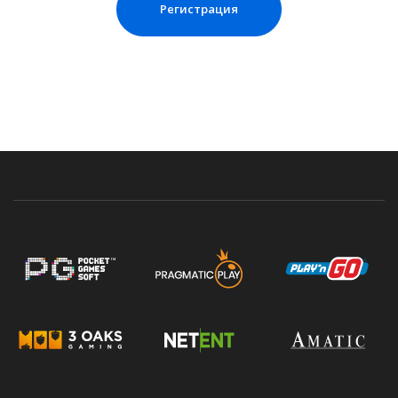
Регистрация